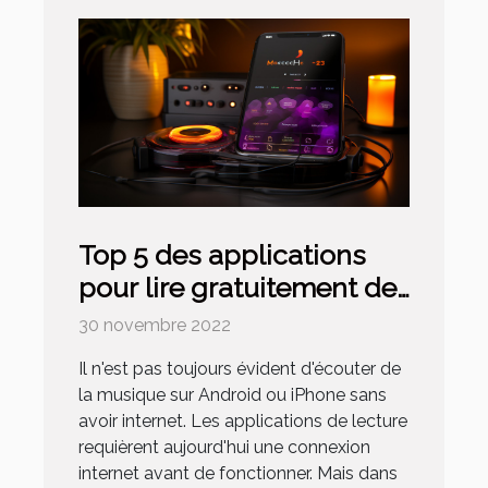
Top 5 des applications
pour lire gratuitement de
la musique sur iPhone et
30 novembre 2022
Android
Il n'est pas toujours évident d'écouter de
la musique sur Android ou iPhone sans
avoir internet. Les applications de lecture
requièrent aujourd'hui une connexion
internet avant de fonctionner. Mais dans