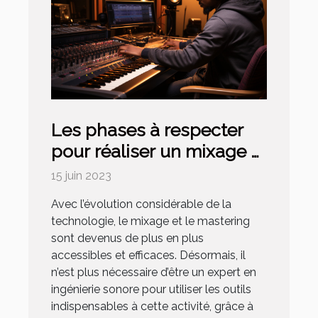
Les phases à respecter
pour réaliser un mixage et
mastering en ligne
15 juin 2023
Avec l’évolution considérable de la
technologie, le mixage et le mastering
sont devenus de plus en plus
accessibles et efficaces. Désormais, il
n’est plus nécessaire d’être un expert en
ingénierie sonore pour utiliser les outils
indispensables à cette activité, grâce à