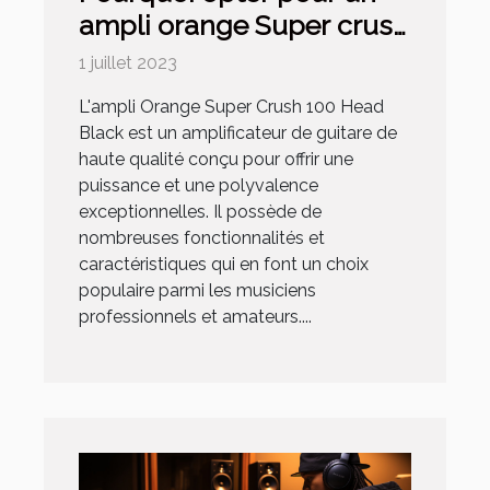
ampli orange Super crush
100 Head Black ?
1 juillet 2023
L'ampli Orange Super Crush 100 Head
Black est un amplificateur de guitare de
haute qualité conçu pour offrir une
puissance et une polyvalence
exceptionnelles. Il possède de
nombreuses fonctionnalités et
caractéristiques qui en font un choix
populaire parmi les musiciens
professionnels et amateurs....