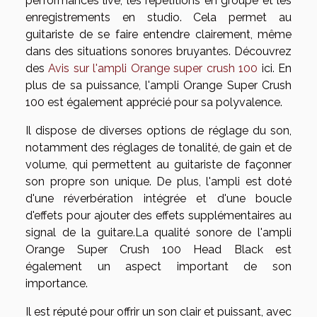
performances live, les répétitions en groupe et les
enregistrements en studio. Cela permet au
guitariste de se faire entendre clairement, même
dans des situations sonores bruyantes. Découvrez
des
Avis sur l'ampli Orange super crush 100
ici. En
plus de sa puissance, l'ampli Orange Super Crush
100 est également apprécié pour sa polyvalence.
Il dispose de diverses options de réglage du son,
notamment des réglages de tonalité, de gain et de
volume, qui permettent au guitariste de façonner
son propre son unique. De plus, l'ampli est doté
d'une réverbération intégrée et d'une boucle
d'effets pour ajouter des effets supplémentaires au
signal de la guitare.La qualité sonore de l'ampli
Orange Super Crush 100 Head Black est
également un aspect important de son
importance.
Il est réputé pour offrir un son clair et puissant, avec