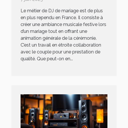
Le métier de DJ de mariage est de plus
en plus rependu en France. Il consiste à
créer une ambiance musicale festive lors
d’un mariage tout en offrant une
animation générale de la cérémonie.
C’est un travail en étroite collaboration
avec le couple pour une prestation de
qualité. Que peut-on en...