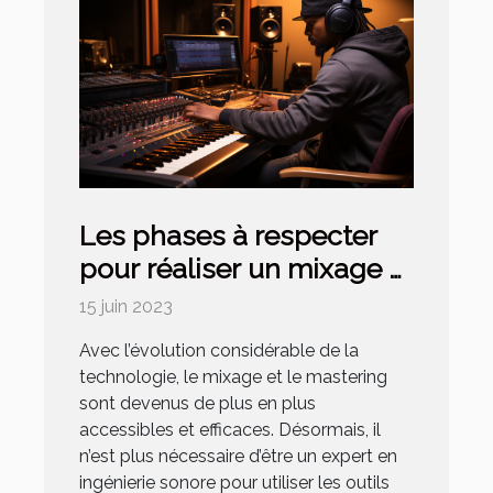
Les phases à respecter
pour réaliser un mixage et
mastering en ligne
15 juin 2023
Avec l’évolution considérable de la
technologie, le mixage et le mastering
sont devenus de plus en plus
accessibles et efficaces. Désormais, il
n’est plus nécessaire d’être un expert en
ingénierie sonore pour utiliser les outils