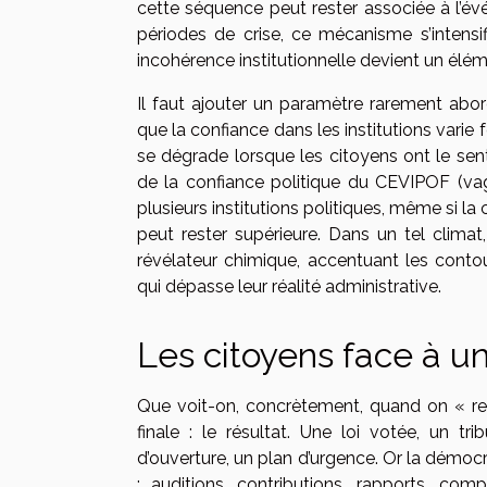
cette séquence peut rester associée à l’év
périodes de crise, ce mécanisme s’intensi
incohérence institutionnelle devient un élém
Il faut ajouter un paramètre rarement abo
que la confiance dans les institutions varie 
se dégrade lorsque les citoyens ont le sen
de la confiance politique du CEVIPOF (va
plusieurs institutions politiques, même si l
peut rester supérieure. Dans un tel climat
révélateur chimique, accentuant les cont
qui dépasse leur réalité administrative.
Les citoyens face à un
Que voit-on, concrètement, quand on « rega
finale : le résultat. Une loi votée, un t
d’ouverture, un plan d’urgence. Or la démocra
: auditions, contributions, rapports, comp