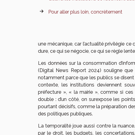
Pour aller plus loin, concrètement
une mécanique, car l’actualité privilégie c
dure, ce qui se négocie, ce qui se règle lent
Les données sur la consommation d’informat
(Digital News Report 2024) souligne que 
notamment parce que les publics se disent sa
contexte, les institutions deviennent sou
préfecture », « la mairie », comme si ce
double : d’un côté, on surexpose les points d
pourtant décisifs, comme la préparation des t
des politiques publiques.
La temporalité joue aussi contre la nuance
par le droit, les budgets, les concertatio