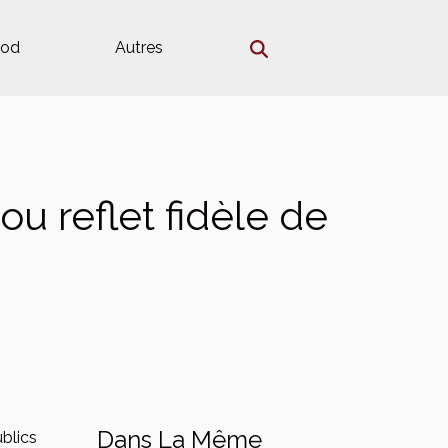
rod
Autres
 ou reflet fidèle de
Dans La Même
ublics