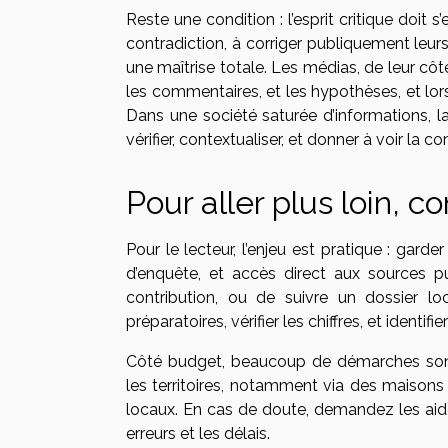
Reste une condition : l’esprit critique doit 
contradiction, à corriger publiquement leurs
une maîtrise totale. Les médias, de leur côté
les commentaires, et les hypothèses, et lor
Dans une société saturée d’informations, 
vérifier, contextualiser, et donner à voir la 
Pour aller plus loin, 
Pour le lecteur, l’enjeu est pratique : gar
d’enquête, et accès direct aux sources 
contribution, ou de suivre un dossier l
préparatoires, vérifier les chiffres, et identi
Côté budget, beaucoup de démarches sont 
les territoires, notamment via des maison
locaux. En cas de doute, demandez les aides d
erreurs et les délais.