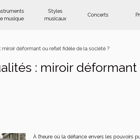
nstruments
Styles
Concerts
P
e musique
musicaux
 : miroir déformant ou reflet fidèle de la société ?
ualités : miroir déformant
À l’heure où la défiance envers les pouvoirs p