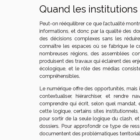
Quand les institution
Peut-on rééquilibrer ce que l’actualité mon
informations, et donc par la qualité des do
des décisions complexes sans les réduire
connaître les espaces où se fabrique le 
nombreuses régions, des assemblées consu
produisent des travaux qui éclairent des enje
écologique, et le rôle des médias consist
compréhensibles.
Le numérique offre des opportunités, mais i
contextualiser, hiérarchiser, et rendre 
comprendre qui écrit, selon quel mandat, 
cette logique, certains sites institutionnels
pour sortir de la seule logique du clash, et 
dossiers. Pour approfondir ce type de res
documentent des problématiques territoriales