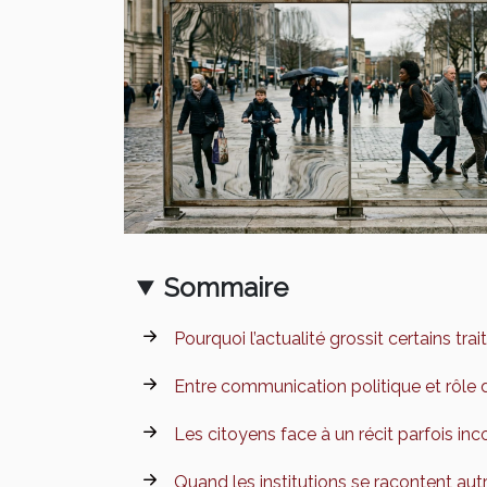
Sommaire
Pourquoi l’actualité grossit certains trai
Entre communication politique et rôle
Les citoyens face à un récit parfois in
Quand les institutions se racontent au