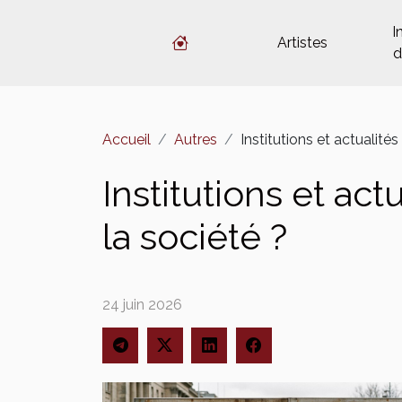
I
Artistes
d
Accueil
Autres
Institutions et actualités
Institutions et act
la société ?
24 juin 2026